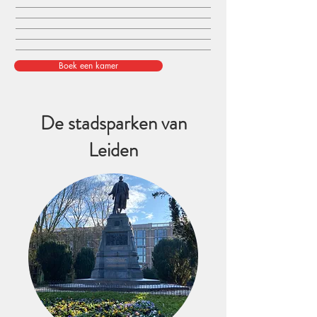
Boek een kamer
De stadsparken van
Leiden