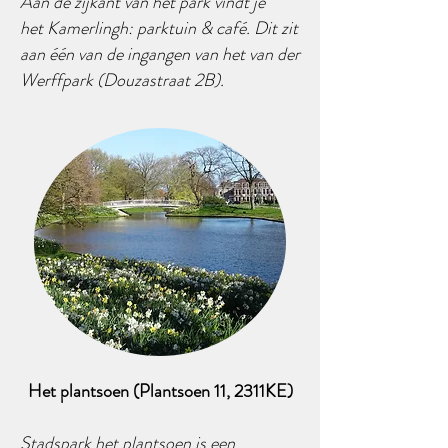
Aan de zijkant van het park vindt je
het Kamerlingh: parktuin & café. Dit zit
aan één van de ingangen van het van der
Werffpark (Douzastraat 2B).
Het plantsoen (Plantsoen 11, 2311KE)
Stadspark het plantsoen is een